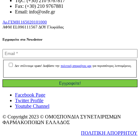
Τηλ.: (+30) 210 9767817
Fax: (+30) 210 9767881
Email: info@osfe.gr
Aρ.ΓΕΜΗ 165020101000
ΑΦΜ
EL
096111567 ΔΟΥ Γλυφάδας
Εγγραφείτε στο Newsletter
Δεν στέλνουμε spam! Διαβάστε την
πολιτική απορρήτου μας
για περισσότερες λεπτομέρειες.
Facebook Page
Twitter Profile
Youtube Channel
© Copyright 2023 © ΟΜΟΣΠΟΝΔΙΑ ΣΥΝΕΤΑΙΡΙΣΜΩΝ
ΦΑΡΜΑΚΟΠΟΙΩΝ ΕΛΛΑΔΟΣ
ΠΟΛΙΤΙΚΗ ΑΠΟΡΡΗΤΟΥ