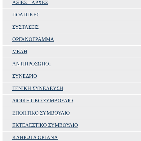
ΑΞΙΕΣ – ΑΡΧΕΣ
ΠΟΛΙΤΙΚΈΣ
ΣΥΣΤΆΣΕΙΣ
ΟΡΓΑΝΌΓΡΑΜΜΑ
ΜΈΛΗ
ΑΝΤΙΠΡΟΣΩΠΟΙ
ΣΥΝΈΔΡΙΟ
ΓΕΝΙΚΉ ΣΥΝΈΛΕΥΣΗ
ΔΙΟΙΚΗΤΙΚΌ ΣΥΜΒΟΎΛΙΟ
ΕΠΟΠΤΙΚΌ ΣΥΜΒΟΎΛΙΟ
ΕΚΤΕΛΕΣΤΙΚΌ ΣΥΜΒΟΎΛΙΟ
ΚΛΗΡΩΤΆ ΌΡΓΑΝΑ