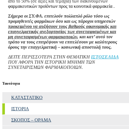
από το 50% (σε αξίες και τεμάχια) των διακινουμένων
φαρμακευτικών προϊόντων προς τα κοινοτικά φαρμακεία .
Σήμερα οι ΣΥ.ΦΑ. επιτελούν πολλαπλό ρόλο τόσο ως
προμηθευτές φαρμάκων όσο και ως πάροχοι υπηρεσιών
προκειμένου να αυξήσουν τους βαθμούς οικονομικής και
επαγγελματικής ανεξαρτησίας των συνεταιρισμένων και
μη συνεταιρισμένων φαρμακοποιών
, και κατ’ αυτό τον
τρόπο να τους επιτρέψουν να επιτελέσουν με καλύτερους
όρους την επαγγελματική – κοινωνική αποστολή τους.
ΔΕΙΤΕ ΠΕΡΙΣΣΟΤΕΡΑ ΣΤΗΝ ΘΕΜΑΤΙΚΗ
ΙΣΤΟΣΕΛΙΔΑ
ΠΟΥ ΑΦΟΡΑ ΤΗΝ ΙΣΤΟΡΙΚΗ ΜΝΗΜΗ ΤΩΝ
ΣΥΝΕΤΑΙΡΙΣΜΩΝ ΦΑΡΜΑΚΟΠΟΙΩΝ.
Ταυτότητα
ΚΑΤΑΣΤΑΤΙΚΌ
ΙΣΤΟΡΊΑ
ΣΚΟΠΟΣ – ΌΡΑΜΑ