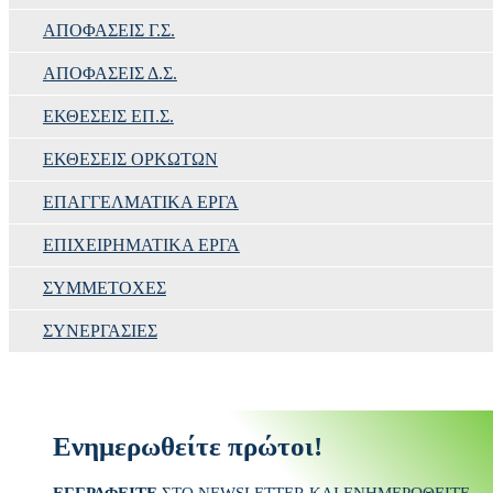
ΑΠΟΦΆΣΕΙΣ Γ.Σ.
ΑΠΟΦΆΣΕΙΣ Δ.Σ.
ΕΚΘΈΣΕΙΣ ΕΠ.Σ.
ΕΚΘΈΣΕΙΣ ΟΡΚΩΤΩΝ
ΕΠΑΓΓΕΛΜΑΤΙΚΆ ΈΡΓΑ
ΕΠΙΧΕΙΡΗΜΑΤΙΚΆ ΈΡΓΑ
ΣΥΜΜΕΤΟΧΈΣ
ΣΥΝΕΡΓΑΣΊΕΣ
Ενημερωθείτε πρώτοι!
ΕΓΓΡΑΦΕΙΤΕ
ΣΤΟ NEWSLETTER ΚΑΙ ΕΝΗΜΕΡΩΘΕΙΤΕ