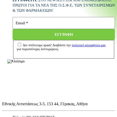
ΠΡΩΤΟΙ ΓΙΑ ΤΑ ΝΕΑ ΤΗΣ Ο.Σ.Φ.Ε
, ΤΩΝ ΣΥΝΕΤΑΙΡΙΣΜΩΝ
& ΤΩΝ ΦΑΡΜΑΚΕΙΩΝ
!
Δεν στέλνουμε spam! Διαβάστε την
πολιτική απορρήτου μας
για περισσότερες λεπτομέρειες.
Εθνικής Αντιστάσεως 3-5, 153 44, Γέρακας, Αθήνα