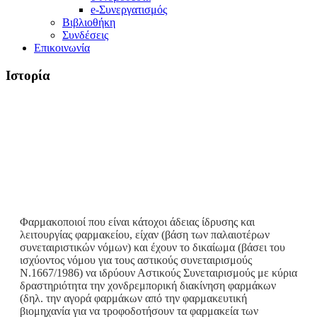
e-Συνεργατισμός
Βιβλιοθήκη
Συνδέσεις
Επικοινωνία
Ιστορία
Home
Ιστορία
Φαρμακοποιοί που είναι κάτοχοι άδειας ίδρυσης και
λειτουργίας φαρμακείου, είχαν (βάση των παλαιοτέρων
συνεταιριστικών νόμων) και έχουν το δικαίωμα (βάσει του
ισχύοντος νόμου για τους αστικούς συνεταιρισμούς
Ν.1667/1986) να ιδρύουν Αστικούς Συνεταιρισμούς με κύρια
δραστηριότητα την χονδρεμπορική διακίνηση φαρμάκων
(δηλ. την αγορά φαρμάκων από την φαρμακευτική
βιομηχανία για να τροφοδοτήσουν τα φαρμακεία των