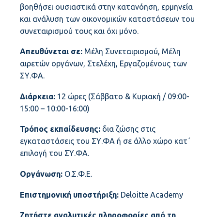
βοηθήσει ουσιαστικά στην κατανόηση, ερμηνεία
και ανάλυση των οικονομικών καταστάσεων του
συνεταιρισμού τους και όχι μόνο.
Απευθύνεται σε:
Μέλη Συνεταιρισμού, Μέλη
αιρετών οργάνων, Στελέχη, Εργαζομένους των
ΣΥ.ΦΑ.
Διάρκεια:
12 ώρες (Σάββατο & Κυριακή / 09:00-
15:00 – 10:00-16:00)
Τρόπος εκπαίδευσης:
δια ζώσης στις
εγκαταστάσεις του ΣΥ.ΦΑ ή σε άλλο χώρο κατ΄
επιλογή του ΣΥ.ΦΑ.
Οργάνωση:
Ο.Σ.Φ.Ε.
Επιστημονική υποστήριξη:
Deloitte Academy
Ζητήστε αναλυτικές πληροφορίες από τη