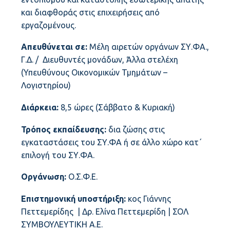
και διαφθοράς στις επιχειρήσεις από
εργαζομένους.
Απευθύνεται σε:
Μέλη αιρετών οργάνων ΣΥ.ΦΑ.,
Γ.Δ. / Διευθυντές μονάδων, Άλλα στελέχη
(Υπευθύνους Οικονομικών Τμημάτων –
Λογιστηρίου)
Διάρκεια:
8,5 ώρες (Σάββατο & Κυριακή)
Τρόπος εκπαίδευσης:
δια ζώσης στις
εγκαταστάσεις του ΣΥ.ΦΑ ή σε άλλο χώρο κατ΄
επιλογή του ΣΥ.ΦΑ.
Οργάνωση:
Ο.Σ.Φ.Ε.
Επιστημονική υποστήριξη:
κος Γιάννης
Πεττεμερίδης | Δρ. Ελίνα Πεττεμερίδη | ΣΟΛ
ΣΥΜΒΟΥΛΕΥΤΙΚΗ Α.Ε.