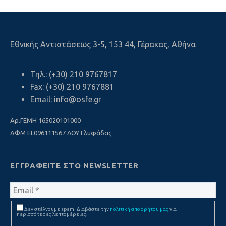
Εθνικής Αντιστάσεως 3-5, 153 44, Γέρακας, Αθήνα
Τηλ.: (+30) 210 9767817
Fax: (+30) 210 9767881
Email: info@osfe.gr
Aρ.ΓΕΜΗ 165020101000
ΑΦΜ
EL
096111567 ΔΟΥ Γλυφάδας
ΕΓΓΡΑΦΕΊΤΕ ΣΤΟ NEWSLETTER
Δεν στέλνουμε spam! Διαβάστε την
πολιτική απορρήτου μας
για
περισσότερες λεπτομέρειες.