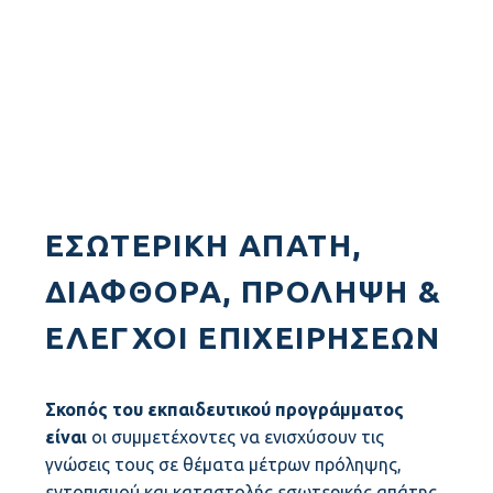
ΕΣΩΤΕΡΙΚΉ ΑΠΆΤΗ,
ΔΙΑΦΘΟΡΆ, ΠΡΌΛΗΨΗ &
ΈΛΕΓΧΟΙ ΕΠΙΧΕΙΡΉΣΕΩΝ
Σκοπός του εκπαιδευτικού προγράμματος
είναι
οι συμμετέχοντες να ενισχύσουν τις
γνώσεις τους σε θέματα μέτρων πρόληψης,
εντοπισμού και καταστολής εσωτερικής απάτης