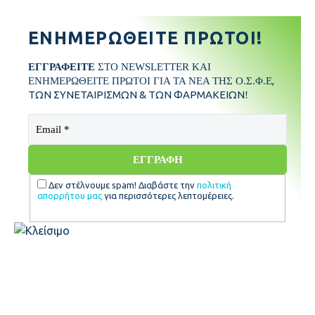
ΕΝΗΜΕΡΩΘΕΊΤΕ ΠΡΏΤΟΙ!
ΕΓΓΡΑΦΕΙΤΕ
ΣΤΟ NEWSLETTER ΚΑΙ
,
ΕΝΗΜΕΡΩΘΕΙΤΕ ΠΡΩΤΟΙ ΓΙΑ ΤΑ ΝΕΑ ΤΗΣ Ο.Σ.Φ.Ε
ΤΩΝ ΣΥΝΕΤΑΙΡΙΣΜΩΝ & ΤΩΝ ΦΑΡΜΑΚΕΙΩΝ
!
Δεν στέλνουμε spam! Διαβάστε την
πολιτική
απορρήτου μας
για περισσότερες λεπτομέρειες.