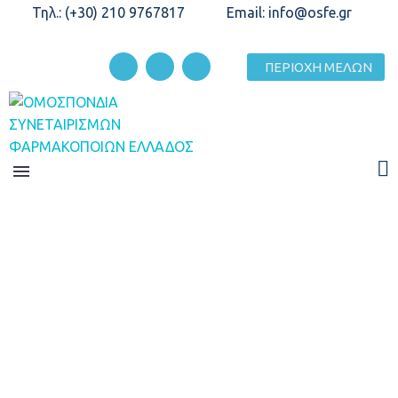
Τηλ.: (+30) 210 9767817
Email: info@osfe.gr
ΠΕΡΙΟΧΗ ΜΕΛΩΝ
ΑΠΟΤΕΛΈΣΜΑΤΑ ΧΡΉΣΕΩΣ
Home
Αποτελέσματα Χρήσεως
ΑΝΑΚΟΙΝΏΣΕΙΣ