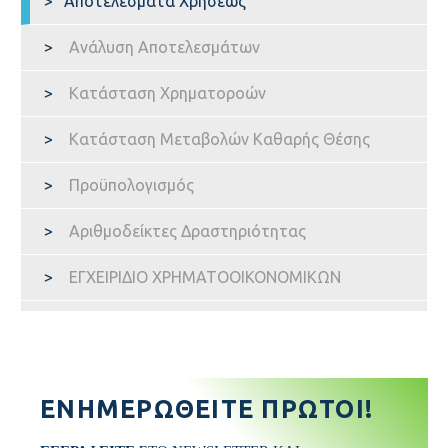
Αποτελέσματα Χρήσεως
ΑΞΙΕΣ – ΑΡΧΕΣ
Ανάλυση Αποτελεσμάτων
Κατάσταση Χρηματοροών
ΠΟΛΙΤΙΚΈΣ
Κατάσταση Μεταβολών Καθαρής Θέσης
Προϋπολογισμός
ΣΥΣΤΆΣΕΙΣ
Αριθμοδείκτες Δραστηριότητας
ΟΡΓΑΝΌΓΡΑΜΜΑ
ΕΓΧΕΙΡΙΔΙΟ ΧΡΗΜΑΤΟΟΙΚΟΝΟΜΙΚΩΝ
ΜΈΛΗ
ΕΝΗΜΕΡΩΘΕΊΤΕ ΠΡΏΤΟΙ!
ΑΝΤΙΠΡΟΣΩΠΟΙ