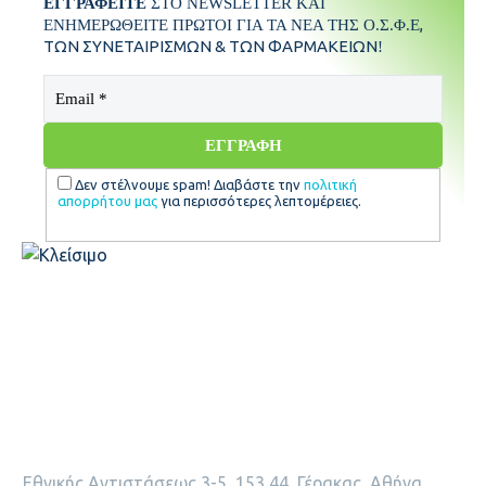
ΕΓΓΡΑΦΕΙΤΕ
ΣΤΟ NEWSLETTER ΚΑΙ
,
ΕΝΗΜΕΡΩΘΕΙΤΕ ΠΡΩΤΟΙ ΓΙΑ ΤΑ ΝΕΑ ΤΗΣ Ο.Σ.Φ.Ε
ΤΩΝ ΣΥΝΕΤΑΙΡΙΣΜΩΝ & ΤΩΝ ΦΑΡΜΑΚΕΙΩΝ
!
ΣΥΝΈΔΡΙΟ
ΓΕΝΙΚΉ ΣΥΝΈΛΕΥΣΗ
Δεν στέλνουμε spam! Διαβάστε την
πολιτική
απορρήτου μας
για περισσότερες λεπτομέρειες.
ΔΙΟΙΚΗΤΙΚΌ ΣΥΜΒΟΎΛΙΟ
ΕΠΟΠΤΙΚΌ ΣΥΜΒΟΎΛΙΟ
ΕΚΤΕΛΕΣΤΙΚΌ ΣΥΜΒΟΎΛΙΟ
Εθνικής Αντιστάσεως 3-5, 153 44, Γέρακας, Αθήνα