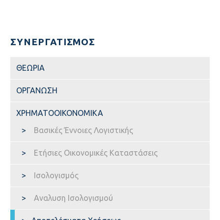
ΣΥΝΕΤΑΙΡΙΣΤΙΚΆ ΝΈΑ
ΣΥΝΕΡΓΑΤΙΣΜΟΣ
ΘΕΩΡΙΑ
ΟΡΓΑΝΩΣΗ
ΧΡΗΜΑΤΟΟΙΚΟΝΟΜΙΚΑ
ΚΑΤΑΣΤΑΤΙΚΌ
Βασικές Έννοιες Λογιστικής
Ετήσιες Οικονομικές Καταστάσεις
ΙΣΤΟΡΊΑ
Ισολογισμός
ΣΚΟΠΟΣ – ΌΡΑΜΑ
Αναλυση Ισολογισμού