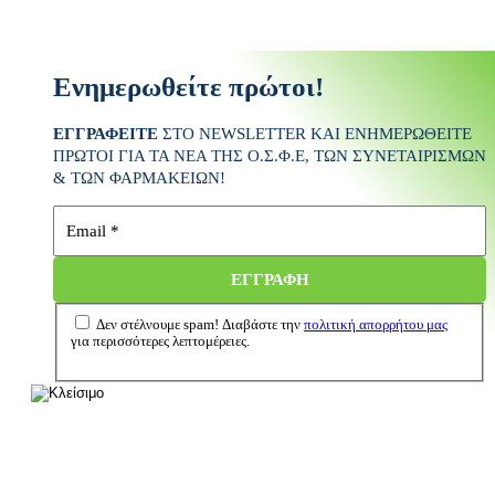
Ενημερωθείτε πρώτοι!
ΕΓΓΡΑΦΕΙΤΕ
ΣΤΟ NEWSLETTER ΚΑΙ ΕΝΗΜΕΡΩΘΕΙΤΕ
ΠΡΩΤΟΙ ΓΙΑ ΤΑ ΝΕΑ ΤΗΣ Ο.Σ.Φ.Ε
, ΤΩΝ ΣΥΝΕΤΑΙΡΙΣΜΩΝ
& ΤΩΝ ΦΑΡΜΑΚΕΙΩΝ
!
Δεν στέλνουμε spam! Διαβάστε την
πολιτική απορρήτου μας
για περισσότερες λεπτομέρειες.