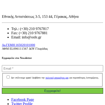
Εθνικής Αντιστάσεως 3-5, 153 44, Γέρακας, Αθήνα
Τηλ.: (+30) 210 9767817
Fax: (+30) 210 9767881
Email: info@osfe.gr
Aρ.ΓΕΜΗ 165020101000
ΑΦΜ
EL
096111567 ΔΟΥ Γλυφάδας
Εγγραφείτε στο Newsletter
Δεν στέλνουμε spam! Διαβάστε την
πολιτική απορρήτου μας
για περισσότερες λεπτομέρειες.
Facebook Page
Twitter Profile