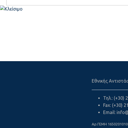
Εθνικής Αντιστάσ
Τηλ.: (+30)
Fax: (+30) 
Email: info
Aρ.ΓΕΜΗ 1650201010