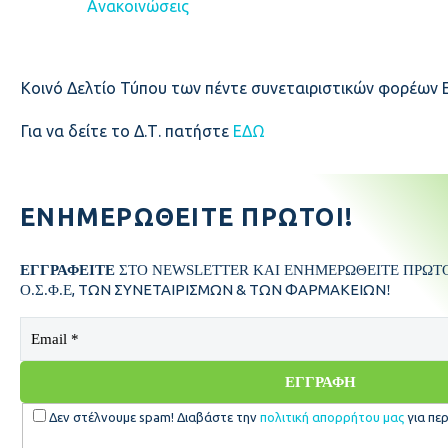
Ανακοινώσεις
Κοινό Δελτίο Τύπου των πέντε συνεταιριστικών φορέων ΕΘ.Ε.
Για να δείτε το Δ.Τ. πατήστε
ΕΔΩ
ΕΝΗΜΕΡΩΘΕΊΤΕ ΠΡΏΤΟΙ!
ΕΓΓΡΑΦΕΙΤΕ
ΣΤΟ NEWSLETTER ΚΑΙ ΕΝΗΜΕΡΩΘΕΙΤΕ ΠΡΩΤΟΙ
, ΤΩΝ ΣΥΝΕΤΑΙΡΙΣΜΩΝ & ΤΩΝ ΦΑΡΜΑΚΕΙΩΝ
Ο.Σ.Φ.Ε
!
Δεν στέλνουμε spam! Διαβάστε την
πολιτική απορρήτου μας
για περ