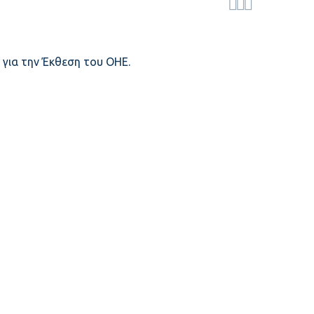



Ε. για την Έκθεση του ΟΗΕ.