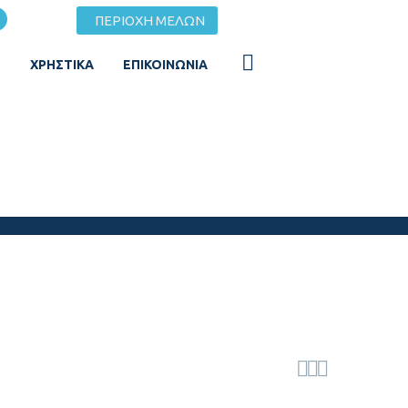
ΠΕΡΙΟΧΗ ΜΕΛΩΝ
Σ
ΧΡΗΣΤΙΚΆ
ΕΠΙΚΟΙΝΩΝΊΑ


