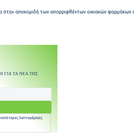
μα στην αποκομιδή των απορριφθέντων οικιακών φαρμάκων 
 ΓΙΑ ΤΑ ΝΕΑ ΤΗΣ
ισσότερες λεπτομέρειες.