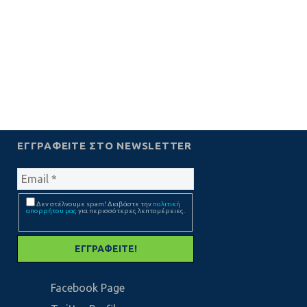
ΕΓΓΡΑΦΕΊΤΕ ΣΤΟ NEWSLETTER
Δεν στέλνουμε spam! Διαβάστε την
πολιτική
απορρήτου μας
για περισσότερες λεπτομέρειες.
Facebook Page