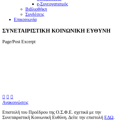
e-Συνεργατισμός
Βιβλιοθήκη
Συνδέσεις
Επικοινωνία
ΣΥΝΕΤΑΙΡΙΣΤΙΚΗ ΚΟΙΝΩΝΙΚΗ ΕΥΘΥΝΗ
Page/Post Excerpt
Home
Ανακοινώσεις
ΣΥΝΕΤΑΙΡΙΣΤΙΚΗ ΚΟΙΝΩΝΙΚΗ
ΕΥΘΥΝΗ



Ανακοινώσεις
Επιστολή του Προέδρου της Ο.Σ.Φ.Ε. σχετικά με την
Συνεταιριστική Κοινωνική Ευθύνη. Δείτε την επιστολή
ΕΔΩ
.