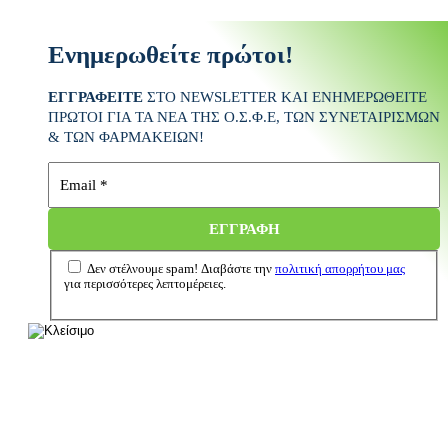
Ενημερωθείτε πρώτοι!
ΕΓΓΡΑΦΕΙΤΕ
ΣΤΟ NEWSLETTER ΚΑΙ ΕΝΗΜΕΡΩΘΕΙΤΕ
ΠΡΩΤΟΙ ΓΙΑ ΤΑ ΝΕΑ ΤΗΣ Ο.Σ.Φ.Ε
, ΤΩΝ ΣΥΝΕΤΑΙΡΙΣΜΩΝ
& ΤΩΝ ΦΑΡΜΑΚΕΙΩΝ
!
Δεν στέλνουμε spam! Διαβάστε την
πολιτική απορρήτου μας
για περισσότερες λεπτομέρειες.