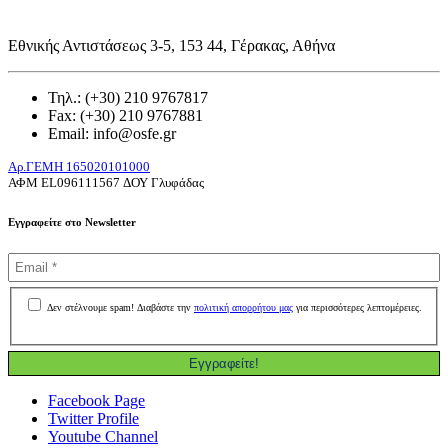
Εθνικής Αντιστάσεως 3-5, 153 44, Γέρακας, Αθήνα
Τηλ.: (+30) 210 9767817
Fax: (+30) 210 9767881
Email: info@osfe.gr
Aρ.ΓΕΜΗ 165020101000
ΑΦΜ
EL
096111567 ΔΟΥ Γλυφάδας
Εγγραφείτε στο Newsletter
Δεν στέλνουμε spam! Διαβάστε την
πολιτική απορρήτου μας
για περισσότερες λεπτομέρειες.
Facebook Page
Twitter Profile
Youtube Channel