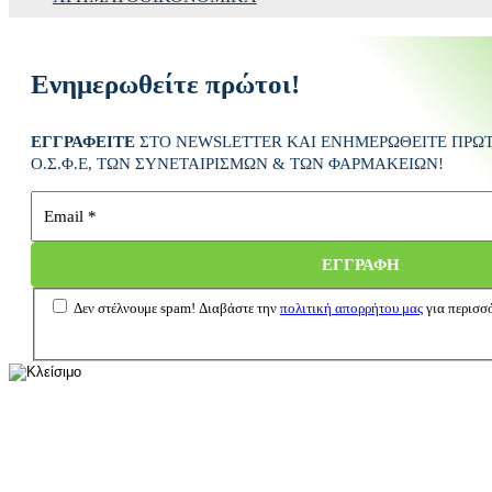
Ενημερωθείτε πρώτοι!
ΕΓΓΡΑΦΕΙΤΕ
ΣΤΟ NEWSLETTER ΚΑΙ ΕΝΗΜΕΡΩΘΕΙΤΕ ΠΡΩΤΟ
Ο.Σ.Φ.Ε
, ΤΩΝ ΣΥΝΕΤΑΙΡΙΣΜΩΝ & ΤΩΝ ΦΑΡΜΑΚΕΙΩΝ
!
Δεν στέλνουμε spam! Διαβάστε την
πολιτική απορρήτου μας
για περισσό