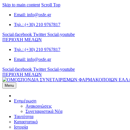
Skip to main content
Scroll Top
Email: info@osfe.gr
Τηλ.: (+30) 210 9767817
Social-facebook
Twitter
Social-youtube
ΠΕΡΙΟΧΗ ΜΕΛΩΝ
Τηλ.: (+30) 210 9767817
Email: info@osfe.gr
Social-facebook
Twitter
Social-youtube
ΠΕΡΙΟΧΗ ΜΕΛΩΝ
Menu
Αρχική
Ενημέρωση
Ανακοινώσεις
Συνεταιριστικά Νέα
Ταυτότητα
Καταστατικό
Ιστορία