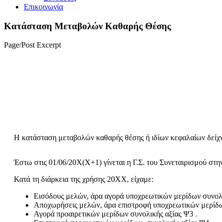
Επικοινωνία
Κατάσταση Μεταβολών Καθαρής Θέσης
Page/Post Excerpt
Home
Κατάσταση Μεταβολών Καθαρής Θέσης
Η κατάσταση μεταβολών καθαρής θέσης ή ιδίων κεφαλαίων δείχν
Έστω στις 01/06/20Χ(Χ+1) γίνεται η Γ.Σ. του Συνεταιρισμού στ
Κατά τη διάρκεια της χρήσης 20ΧΧ, είχαμε:
Εισόδους μελών, άρα αγορά υποχρεωτικών μερίδων συνολι
Αποχωρήσεις μελών, άρα επιστροφή υποχρεωτικών μερίδω
Αγορά προαιρετικών μερίδων συνολικής αξίας Ψ3 .