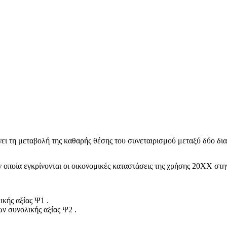
ει τη μεταβολή της καθαρής θέσης του συνεταιρισμού μεταξύ δύο δι
ην οποία εγκρίνονται οι οικονομικές καταστάσεις της χρήσης 20ΧΧ σ
κής αξίας Ψ1 .
ν συνολικής αξίας Ψ2 .