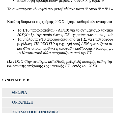
Επιστροφή προαιρετικών μερίδων, συνολικής αξίας Ψ4 .
Το συνεταιριστικό κεφάλαιο μεταβλήθηκε κατά Ψ όπου Ψ = Ψ1 
Κατά τη διάρκεια της χρήσης 20ΧΧ είχαμε καθαρά πλεονάσματα 
Το 1/10 παρακρατείται (- Λ1/10) για το σχηματισμό τακτικ
20Χ(Χ+1) στην οποία έγινε η Γ.Σ. έγκρισης των οικονομικώ
Τα υπόλοιπα 9/10 αποφασίζεται από τη Γ.Σ. να επιστραφού
μερίδων).
ΠΡΟΣΟΧΗ: η εγγραφή αυτή ΔΕΝ εμφανίζεται στη 
και στην οποία πάρθηκε η απόφαση επιστροφής / διανομής. 
το Καταστατικό αλλά αποφασίζεται από την Γ.Σ.
.
ΩΣΤΟΣΟ στην ανωτέρω κατάσταση μεταβολή καθαρής θέσης της χρή
κατόπιν της απόφασης της τακτικής Γ.Σ. εντός του 20ΧΧ
.
ΣΥΝΕΡΓΑΤΙΣΜΟΣ
ΘΕΩΡΙΑ
ΟΡΓΑΝΩΣΗ
ΧΡΗΜΑΤΟΟΙΚΟΝΟΜΙΚΑ