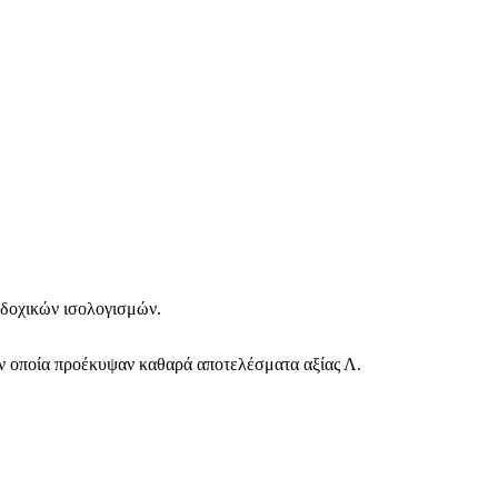
αδοχικών ισολογισμών.
την οποία προέκυψαν καθαρά αποτελέσματα αξίας Λ.