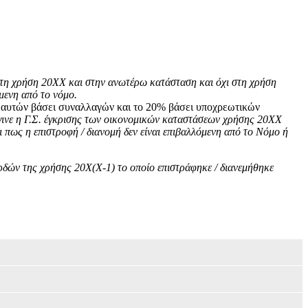
η χρήση 20ΧΧ και στην ανωτέρω κατάσταση και όχι στη χρήση
μενη από το νόμο.
0% αυτών βάσει συναλλαγών και το 20% βάσει υποχρεωτικών
νε η Γ.Σ. έγκρισης των οικονομικών καταστάσεων χρήσης 20ΧΧ
 πως η επιστροφή / διανομή δεν είναι επιβαλλόμενη από το Νόμο ή
ών της χρήσης 20Χ(Χ-1) το οποίο επιστράφηκε / διανεμήθηκε