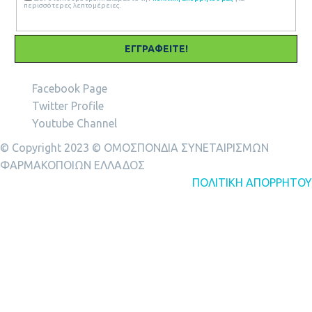
περισσότερες λεπτομέρειες.
ΠΛΕΌΝΑΣΜΑ
ΑΠΟΘΕΜΑΤΙΚΆ
Facebook Page
Twitter Profile
Youtube Channel
ΜΕΡΊΔΑ
© Copyright 2023 © ΟΜΟΣΠΟΝΔΙΑ ΣΥΝΕΤΑΙΡΙΣΜΩΝ
ΦΑΡΜΑΚΟΠΟΙΩΝ ΕΛΛΑΔΟΣ
ΠΟΛΙΤΙΚΗ ΑΠΟΡΡΗΤΟΥ
ΧΡΗΜΑΤΟΟΙΚΟΝΟΜΙΚΆ
ΒΑΣΙΚΈΣ ΈΝΝΟΙΕΣ ΛΟΓΙΣΤΙΚΉΣ
ΕΤΉΣΙΕΣ ΟΙΚΟΝΟΜΙΚΈΣ