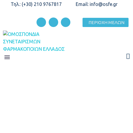
Τηλ.: (+30) 210 9767817
Email: info@osfe.gr
ΠΕΡΙΟΧΗ ΜΕΛΩΝ
ΑΝΑΛΥΣΗ ΙΣΟΛΟΓΙΣΜΟΎ
Home
Αναλυση Ισολογισμού
ΑΝΑΚΟΙΝΏΣΕΙΣ