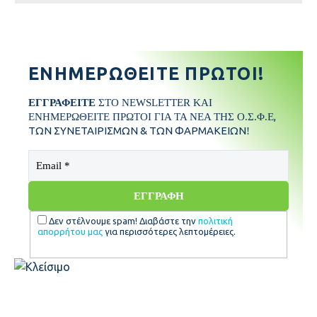
ΠΡΌΤΥΠΟ
ΕΝΗΜΕΡΩΘΕΊΤΕ ΠΡΏΤΟΙ!
ΟΡΓΆΝΩΣΗ
ΕΓΓΡΑΦΕΙΤΕ
ΣΤΟ NEWSLETTER ΚΑΙ
,
ΕΝΗΜΕΡΩΘΕΙΤΕ ΠΡΩΤΟΙ ΓΙΑ ΤΑ ΝΕΑ ΤΗΣ Ο.Σ.Φ.Ε
ΤΩΝ ΣΥΝΕΤΑΙΡΙΣΜΩΝ & ΤΩΝ ΦΑΡΜΑΚΕΙΩΝ
!
ΔΟΜΉ
ΓΕΝΙΚΉ ΣΥΝΈΛΕΥΣΗ
Δεν στέλνουμε spam! Διαβάστε την
πολιτική
απορρήτου μας
για περισσότερες λεπτομέρειες.
ΔΙΑΔΙΚΑΣΊΑ ΣΥΝΈΛΕΥΣΗΣ