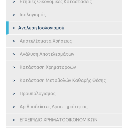
Ετήσιες Οικονομικές Καταστάσεις
Ισολογισμός
Αναλυση Ισολογισμού
ΘΕΩΡΊΑ
Αποτελέσματα Χρήσεως
ΟΡΙΣΜΟΊ
Ανάλυση Αποτελεσμάτων
Κατάσταση Χρηματοροών
ΑΞΊΕΣ
Κατάσταση Μεταβολών Καθαρής Θέσης
Προϋπολογισμός
ΑΡΧΈΣ
Αριθμοδείκτες Δραστηριότητας
ΕΓΧΕΙΡΙΔΙΟ ΧΡΗΜΑΤΟΟΙΚΟΝΟΜΙΚΩΝ
ΠΡΩΤΕΡΓΆΤΕΣ