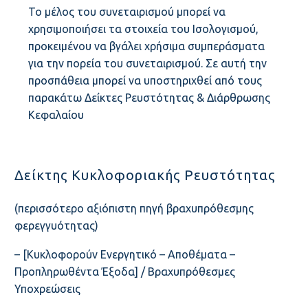
Το μέλος του συνεταιρισμού μπορεί να
χρησιμοποιήσει τα στοιχεία του Ισολογισμού,
προκειμένου να βγάλει χρήσιμα συμπεράσματα
ΣΥΝΕΤΑΙΡΙΣΤΙΚΆ ΝΈΑ
για την πορεία του συνεταιρισμού. Σε αυτή την
προσπάθεια μπορεί να υποστηριχθεί από τους
παρακάτω Δείκτες Ρευστότητας & Διάρθρωσης
Κεφαλαίου
ΚΑΤΑΣΤΑΤΙΚΌ
Δείκτης Κυκλοφοριακής Ρευστότητας
(περισσότερο αξιόπιστη πηγή βραχυπρόθεσμης
ΙΣΤΟΡΊΑ
φερεγγυότητας)
– [Κυκλοφορούν Ενεργητικό – Αποθέματα –
Προπληρωθέντα Έξοδα] / Βραχυπρόθεσμες
ΣΚΟΠΟΣ – ΌΡΑΜΑ
Υποχρεώσεις